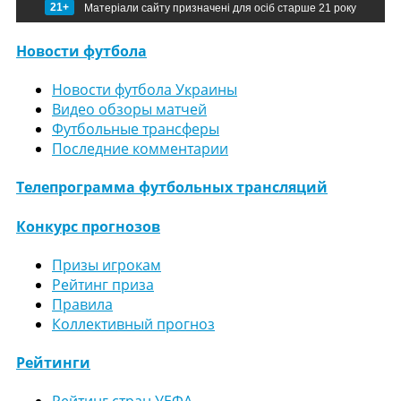
21+
Матеріали сайту призначені для осіб старше 21 року
Новости футбола
Новости футбола Украины
Видео обзоры матчей
Футбольные трансферы
Последние комментарии
Телепрограмма футбольных трансляций
Конкурс прогнозов
Призы игрокам
Рейтинг приза
Правила
Коллективный прогноз
Рейтинги