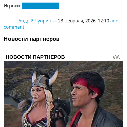
Игроки:
Душан Влахович
Андрій Чуприн
—
23 февраля, 2026, 12:10
add
comment
Новости партнеров