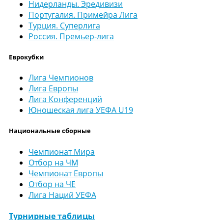
Нидерланды. Эредивизи
Португалия. Примейра Лига
Турция. Суперлига
Россия. Премьер-лига
Еврокубки
Лига Чемпионов
Лига Европы
Лига Конференций
Юношеская лига УЕФА U19
Национальные сборные
Чемпионат Мира
Отбор на ЧМ
Чемпионат Европы
Отбор на ЧЕ
Лига Наций УЕФА
Турнирные таблицы