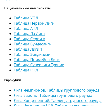
Национальные чемпионаты
Таблица УПЛ
Таблица Первой Лиги
Таблица АПЛ
Таблица Ла Лига
Таблица Серии А
Таблица Бундеслиги
Таблица Лиги 1
Таблица Эредивизи
Таблица Примейра Лиги
Таблица Суперлиги Турции
Таблица РПЛ
Еврокубки
Лига Чемпионов. Таблицы группового раунда
Лига Европы. Таблицы группового раунда
Лига Конференций. Таблицы групового раунда
Лига Чемпионов U19. Таблицы группового