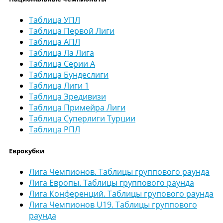
Таблица УПЛ
Таблица Первой Лиги
Таблица АПЛ
Таблица Ла Лига
Таблица Серии А
Таблица Бундеслиги
Таблица Лиги 1
Таблица Эредивизи
Таблица Примейра Лиги
Таблица Суперлиги Турции
Таблица РПЛ
Еврокубки
Лига Чемпионов. Таблицы группового раунда
Лига Европы. Таблицы группового раунда
Лига Конференций. Таблицы групового раунда
Лига Чемпионов U19. Таблицы группового
раунда