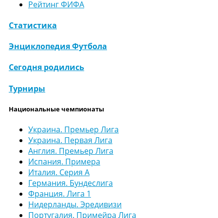
Рейтинг ФИФА
Статистика
Энциклопедия Футбола
Сегодня родились
Турниры
Национальные чемпионаты
Украина. Премьер Лига
Украина. Первая Лига
Англия. Премьер Лига
Испания. Примера
Италия. Серия А
Германия. Бундеслига
Франция. Лига 1
Нидерланды. Эредивизи
Португалия. Примейра Лига