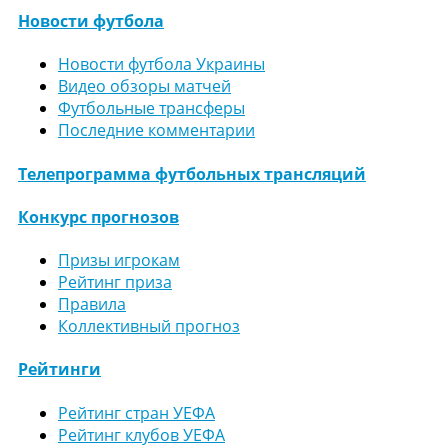
Новости футбола
Новости футбола Украины
Видео обзоры матчей
Футбольные трансферы
Последние комментарии
Телепрограмма футбольных трансляций
Конкурс прогнозов
Призы игрокам
Рейтинг приза
Правила
Коллективный прогноз
Рейтинги
Рейтинг стран УЕФА
Рейтинг клубов УЕФА