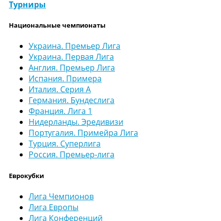
Турниры
Национальные чемпионаты
Украина. Премьер Лига
Украина. Первая Лига
Англия. Премьер Лига
Испания. Примера
Италия. Серия А
Германия. Бундеслига
Франция. Лига 1
Нидерланды. Эредивизи
Португалия. Примейра Лига
Турция. Суперлига
Россия. Премьер-лига
Еврокубки
Лига Чемпионов
Лига Европы
Лига Конференций