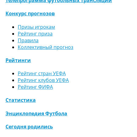
Телепрограмма футбольных трансляций
Конкурс прогнозов
Призы игрокам
Рейтинг приза
Правила
Коллективный прогноз
Рейтинги
Рейтинг стран УЕФА
Рейтинг клубов УЕФА
Рейтинг ФИФА
Статистика
Энциклопедия Футбола
Сегодня родились