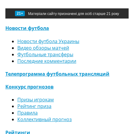
21+
Матеріали сайту призначені для осіб старше 21 року
Новости футбола
Новости футбола Украины
Видео обзоры матчей
Футбольные трансферы
Последние комментарии
Телепрограмма футбольных трансляций
Конкурс прогнозов
Призы игрокам
Рейтинг приза
Правила
Коллективный прогноз
Рейтинги