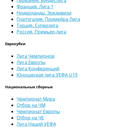
Германия. Бундеслига
Франция. Лига 1
Нидерланды. Эредивизи
Португалия. Примейра Лига
Турция. Суперлига
Россия. Премьер-лига
Еврокубки
Лига Чемпионов
Лига Европы
Лига Конференций
Юношеская лига УЕФА U19
Национальные сборные
Чемпионат Мира
Отбор на ЧМ
Чемпионат Европы
Отбор на ЧЕ
Лига Наций УЕФА