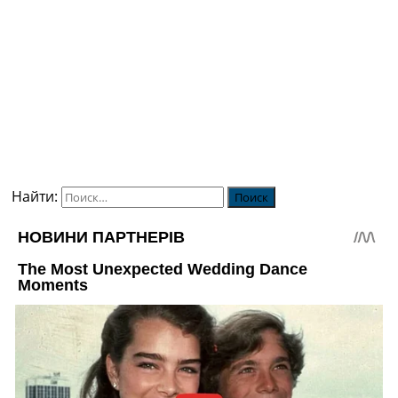
Найти: