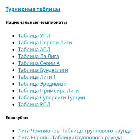
Турнирные таблицы
Национальные чемпионаты
Таблица УПЛ
Таблица Первой Лиги
Таблица АПЛ
Таблица Ла Лига
Таблица Серии А
Таблица Бундеслиги
Таблица Лиги 1
Таблица Эредивизи
Таблица Примейра Лиги
Таблица Суперлиги Турции
Таблица РПЛ
Еврокубки
Лига Чемпионов. Таблицы группового раунда
Лига Европы. Таблицы группового раунда