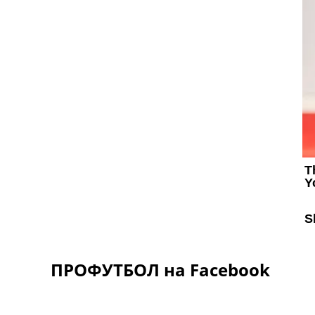
ПРОФУТБОЛ на Facebook