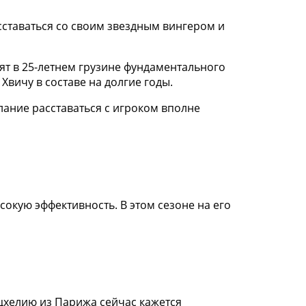
ставаться со своим звездным вингером и
т в 25-летнем грузине фундаментального
Хвичу в составе на долгие годы.
ание расставаться с игроком вполне
окую эффективность. В этом сезоне на его
ацхелию из Парижа сейчас кажется