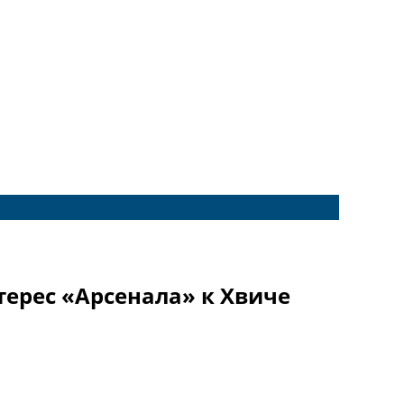
ерес «Арсенала» к Хвиче