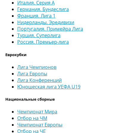
Италия. Серия А
Германия. Бундеслига
Франция. Лига 1
Нидерланды. Эредивизи
Португалия. Примейра Лига
Турция. Суперлига
Россия. Премьер-лига
Еврокубки
Лига Чемпионов
Лига Европы
Лига Конференций
Юношеская лига УЕФА U19
Национальные сборные
Чемпионат Мира
Отбор на ЧМ
Чемпионат Европы
Отбор на ЧЕ