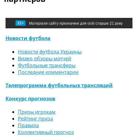
21+
Матеріали сайту призначені для осіб старше 21 року
Новости футбола
Новости футбола Украины
Видео обзоры матчей
Футбольные трансферы
Последние комментарии
Телепрограмма футбольных трансляций
Конкурс прогнозов
Призы игрокам
Рейтинг приза
Правила
Коллективный прогноз