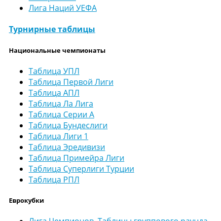
Лига Наций УЕФА
Турнирные таблицы
Национальные чемпионаты
Таблица УПЛ
Таблица Первой Лиги
Таблица АПЛ
Таблица Ла Лига
Таблица Серии А
Таблица Бундеслиги
Таблица Лиги 1
Таблица Эредивизи
Таблица Примейра Лиги
Таблица Суперлиги Турции
Таблица РПЛ
Еврокубки