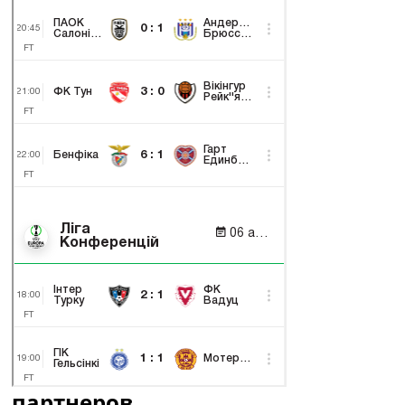
партнеров