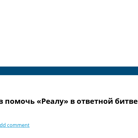
в помочь «Реалу» в ответной битв
dd comment