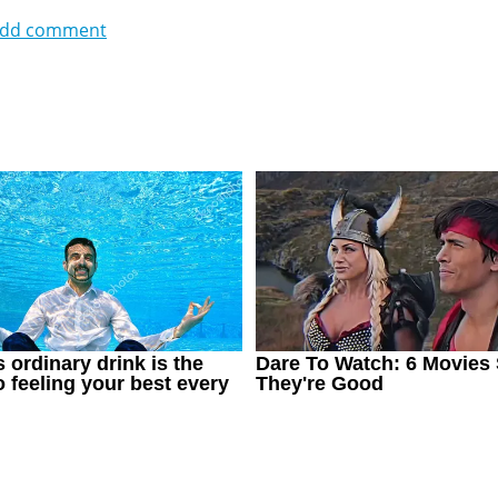
dd comment