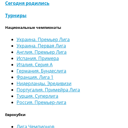
Сегодня родились
Турниры
Национальные чемпионаты
Украина. Премьер Лига
Украина. Первая Лига
Англия. Премьер Лига
Испания. Примера
Италия. Серия А
Германия. Бундеслига
Франция. Лига 1
Нидерланды. Эредивизи
Португалия. Примейра Лига
Турция. Суперлига
Россия. Премьер-лига
Еврокубки
Лига Чемпионов