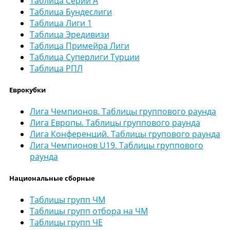
Таблица Серии А
Таблица Бундеслиги
Таблица Лиги 1
Таблица Эредивизи
Таблица Примейра Лиги
Таблица Суперлиги Турции
Таблица РПЛ
Еврокубки
Лига Чемпионов. Таблицы группового раунда
Лига Европы. Таблицы группового раунда
Лига Конференций. Таблицы групового раунда
Лига Чемпионов U19. Таблицы группового
раунда
Национальные сборные
Таблицы групп ЧМ
Таблицы групп отбора на ЧМ
Таблицы групп ЧЕ