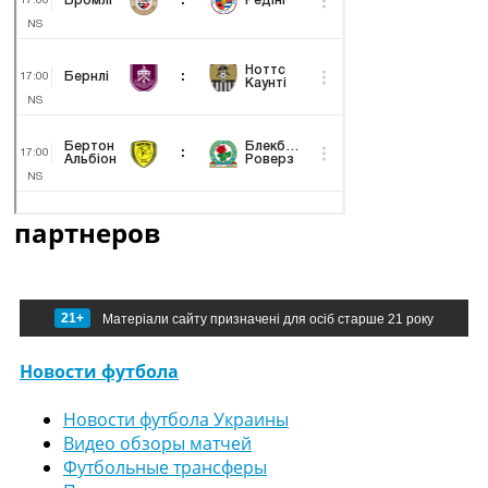
партнеров
21+
Матеріали сайту призначені для осіб старше 21 року
Новости футбола
Новости футбола Украины
Видео обзоры матчей
Футбольные трансферы