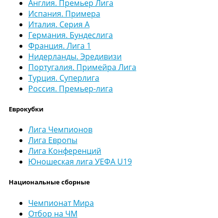
Англия. Премьер Лига
Испания. Примера
Италия. Серия А
Германия. Бундеслига
Франция. Лига 1
Нидерланды. Эредивизи
Португалия. Примейра Лига
Турция. Суперлига
Россия. Премьер-лига
Еврокубки
Лига Чемпионов
Лига Европы
Лига Конференций
Юношеская лига УЕФА U19
Национальные сборные
Чемпионат Мира
Отбор на ЧМ