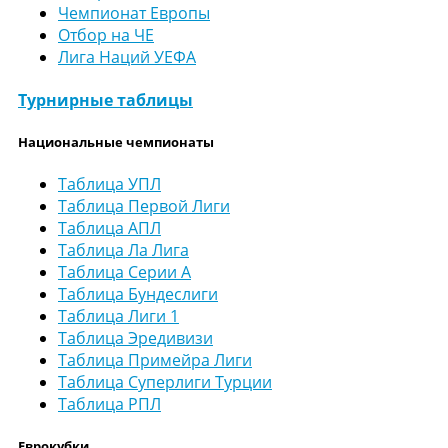
Чемпионат Европы
Отбор на ЧЕ
Лига Наций УЕФА
Турнирные таблицы
Национальные чемпионаты
Таблица УПЛ
Таблица Первой Лиги
Таблица АПЛ
Таблица Ла Лига
Таблица Серии А
Таблица Бундеслиги
Таблица Лиги 1
Таблица Эредивизи
Таблица Примейра Лиги
Таблица Суперлиги Турции
Таблица РПЛ
Еврокубки