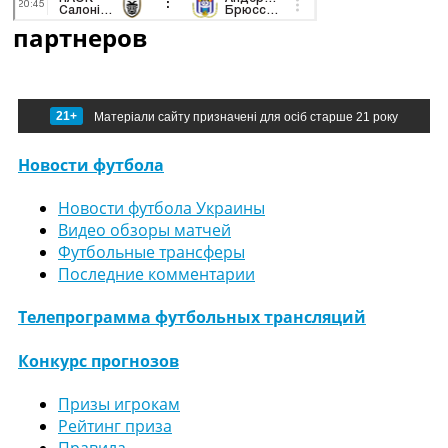
партнеров
21+
Матеріали сайту призначені для осіб старше 21 року
Новости футбола
Новости футбола Украины
Видео обзоры матчей
Футбольные трансферы
Последние комментарии
Телепрограмма футбольных трансляций
Конкурс прогнозов
Призы игрокам
Рейтинг приза
Правила