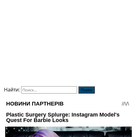
Найти: