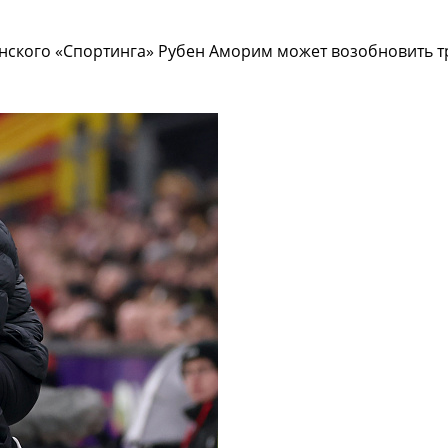
онского «Спортинга» Рубен Аморим может возобновить т