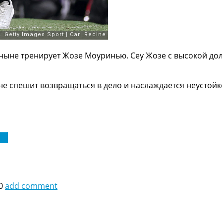
 ныне тренирует Жозе Моуринью. Сеу Жозе с высокой до
не спешит возвращаться в дело и наслаждается неустой
га
0
add comment