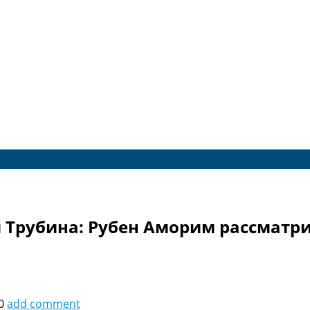
 Трубина: Рубен Аморим рассматри
0
add comment