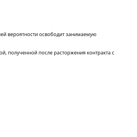
лей вероятности освободит занимаемую
кой, полученной после расторжения контракта с