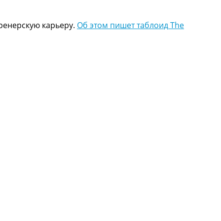
ренерскую карьеру.
Об этом пишет таблоид The