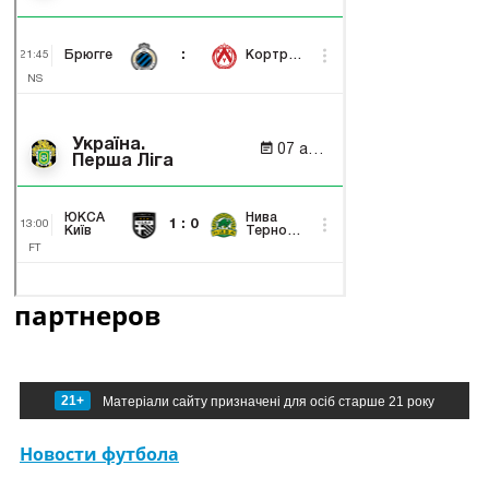
партнеров
21+
Матеріали сайту призначені для осіб старше 21 року
Новости футбола