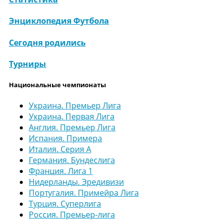
Энциклопедия Футбола
Сегодня родились
Турниры
Национальные чемпионаты
Украина. Премьер Лига
Украина. Первая Лига
Англия. Премьер Лига
Испания. Примера
Италия. Серия А
Германия. Бундеслига
Франция. Лига 1
Нидерланды. Эредивизи
Португалия. Примейра Лига
Турция. Суперлига
Россия. Премьер-лига