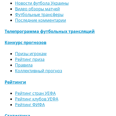
Новости футбола Украины
Видео обзоры матчей
Футбольные трансферы
Последние комментарии
Телепрограмма футбольных трансляций
Конкурс прогнозов
Призы игрокам
Рейтинг приза
Правила
Коллективный прогноз
Рейтинги
Рейтинг стран УЕФА
Рейтинг клубов УЕФА
Рейтинг ФИФА
Статистика