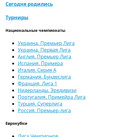
Сегодня родились
Турниры
Национальные чемпионаты
Украина. Премьер Лига
Украина. Первая Лига
Англия. Премьер Лига
Испания. Примера
Италия. Серия А
Германия. Бундеслига
Франция. Лига 1
Нидерланды. Эредивизи
Португалия. Примейра Лига
Турция. Суперлига
Россия. Премьер-лига
Еврокубки
Лига Чемпионов