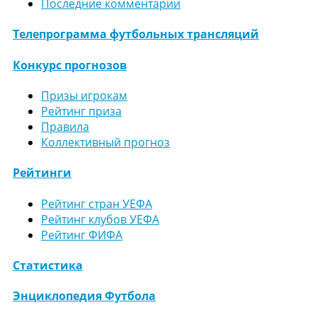
Последние комментарии
Телепрограмма футбольных трансляций
Конкурс прогнозов
Призы игрокам
Рейтинг приза
Правила
Коллективный прогноз
Рейтинги
Рейтинг стран УЕФА
Рейтинг клубов УЕФА
Рейтинг ФИФА
Статистика
Энциклопедия Футбола