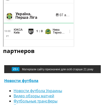
партнеров
21+
Матеріали сайту призначені для осіб старше 21 року
Новости футбола
Новости футбола Украины
Видео обзоры матчей
Футбольные трансферы