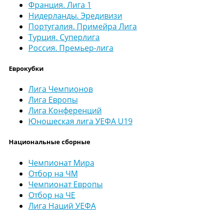
Франция. Лига 1
Нидерланды. Эредивизи
Португалия. Примейра Лига
Турция. Суперлига
Россия. Премьер-лига
Еврокубки
Лига Чемпионов
Лига Европы
Лига Конференций
Юношеская лига УЕФА U19
Национальные сборные
Чемпионат Мира
Отбор на ЧМ
Чемпионат Европы
Отбор на ЧЕ
Лига Наций УЕФА