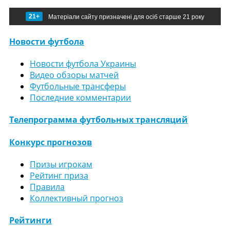
21+
Матеріали сайту призначені для осіб старше 21 року
Новости футбола
Новости футбола Украины
Видео обзоры матчей
Футбольные трансферы
Последние комментарии
Телепрограмма футбольных трансляций
Конкурс прогнозов
Призы игрокам
Рейтинг приза
Правила
Коллективный прогноз
Рейтинги