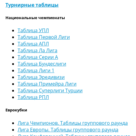
Турнирные таблицы
Национальные чемпионаты
Таблица УПЛ
Таблица Первой Лиги
Таблица АПЛ
Таблица Ла Лига
Таблица Серии А
Таблица Бундеслиги
Таблица Лиги 1
Таблица Эредивизи
Таблица Примейра Лиги
Таблица Суперлиги Турции
Таблица РПЛ
Еврокубки
Лига Чемпионов. Таблицы группового раунда
Лига Европы. Таблицы группового раунда