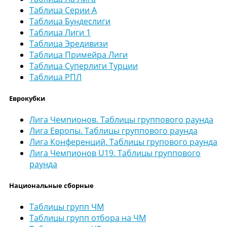
Таблица Серии А
Таблица Бундеслиги
Таблица Лиги 1
Таблица Эредивизи
Таблица Примейра Лиги
Таблица Суперлиги Турции
Таблица РПЛ
Еврокубки
Лига Чемпионов. Таблицы группового раунда
Лига Европы. Таблицы группового раунда
Лига Конференций. Таблицы групового раунда
Лига Чемпионов U19. Таблицы группового
раунда
Национальные сборные
Таблицы групп ЧМ
Таблицы групп отбора на ЧМ