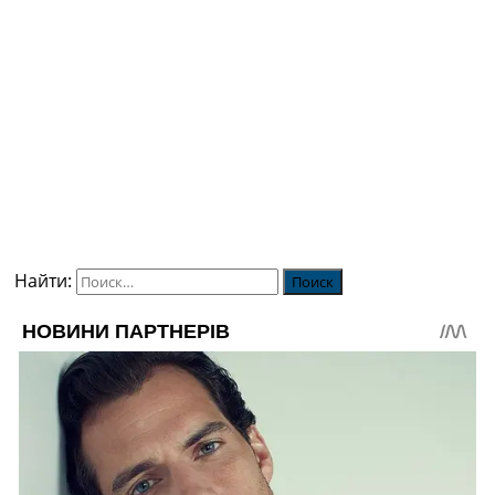
Найти: