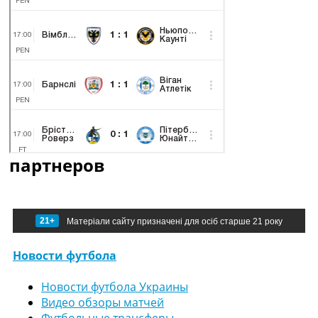
партнеров
21+
Матеріали сайту призначені для осіб старше 21 року
Новости футбола
Новости футбола Украины
Видео обзоры матчей
Футбольные трансферы