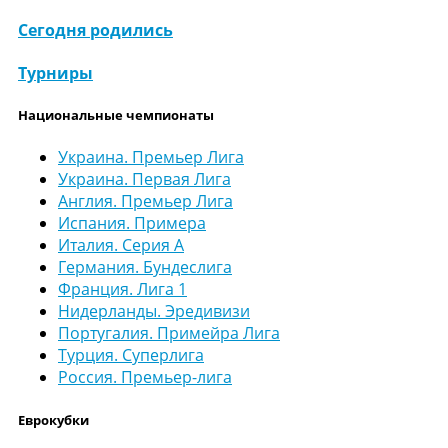
Сегодня родились
Турниры
Национальные чемпионаты
Украина. Премьер Лига
Украина. Первая Лига
Англия. Премьер Лига
Испания. Примера
Италия. Серия А
Германия. Бундеслига
Франция. Лига 1
Нидерланды. Эредивизи
Португалия. Примейра Лига
Турция. Суперлига
Россия. Премьер-лига
Еврокубки