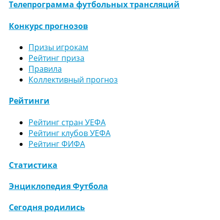
Телепрограмма футбольных трансляций
Конкурс прогнозов
Призы игрокам
Рейтинг приза
Правила
Коллективный прогноз
Рейтинги
Рейтинг стран УЕФА
Рейтинг клубов УЕФА
Рейтинг ФИФА
Статистика
Энциклопедия Футбола
Сегодня родились