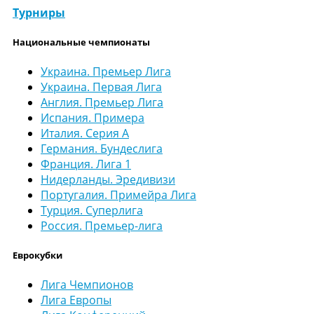
Турниры
Национальные чемпионаты
Украина. Премьер Лига
Украина. Первая Лига
Англия. Премьер Лига
Испания. Примера
Италия. Серия А
Германия. Бундеслига
Франция. Лига 1
Нидерланды. Эредивизи
Португалия. Примейра Лига
Турция. Суперлига
Россия. Премьер-лига
Еврокубки
Лига Чемпионов
Лига Европы