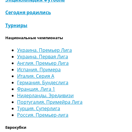
Сегодня родились
Турниры
Национальные чемпионаты
Украина. Премьер Лига
Украина. Первая Лига
Англия. Премьер Лига
Испания. Примера
Италия. Серия А
Германия. Бундеслига
Франция. Лига 1
Нидерланды. Эредивизи
Португалия. Примейра Лига
Турция. Суперлига
Россия. Премьер-лига
Еврокубки