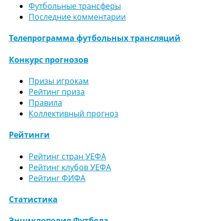
Футбольные трансферы
Последние комментарии
Телепрограмма футбольных трансляций
Конкурс прогнозов
Призы игрокам
Рейтинг приза
Правила
Коллективный прогноз
Рейтинги
Рейтинг стран УЕФА
Рейтинг клубов УЕФА
Рейтинг ФИФА
Статистика
Энциклопедия Футбола