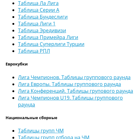
Таблица Ла Лига
Таблица Серии А
Таблица Бундеслиги
Таблица Лиги 1
Таблица Эредивизи
Таблица Примейра Лиги
Таблица Суперлиги Турции
Таблица РПЛ
Еврокубки
Лига Чемпионов. Таблицы группового раунда
Лига Европы. Таблицы группового раунда
Лига Конференций. Таблицы групового раунда
Лига Чемпионов U19. Таблицы группового
раунда
Национальные сборные
Таблицы групп ЧМ
Таблицы групп отбора на ЧМ