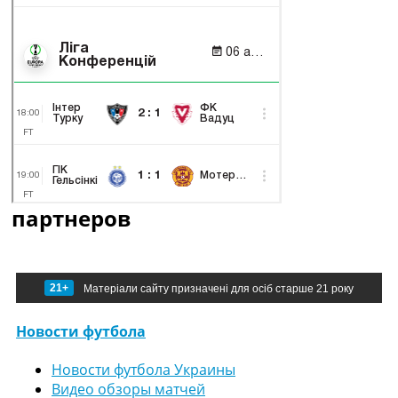
партнеров
21+
Матеріали сайту призначені для осіб старше 21 року
Новости футбола
Новости футбола Украины
Видео обзоры матчей