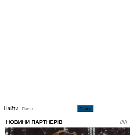
Найти: