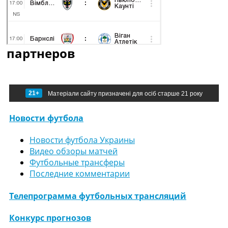
партнеров
21+
Матеріали сайту призначені для осіб старше 21 року
Новости футбола
Новости футбола Украины
Видео обзоры матчей
Футбольные трансферы
Последние комментарии
Телепрограмма футбольных трансляций
Конкурс прогнозов