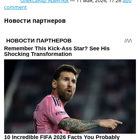
Олександр Яцентюк
—
11 мая, 2026, 17:26
add
comment
Новости партнеров