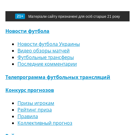
21+
Матеріали сайту призначені для осіб старше 21 року
Новости футбола
Новости футбола Украины
Видео обзоры матчей
Футбольные трансферы
Последние комментарии
Телепрограмма футбольных трансляций
Конкурс прогнозов
Призы игрокам
Рейтинг приза
Правила
Коллективный прогноз