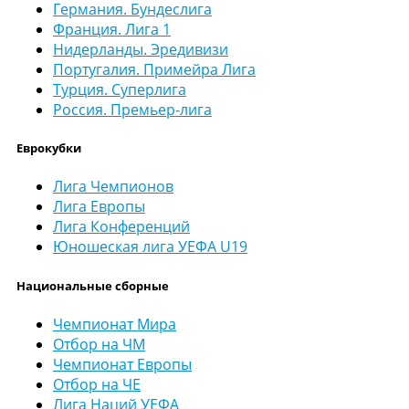
Германия. Бундеслига
Франция. Лига 1
Нидерланды. Эредивизи
Португалия. Примейра Лига
Турция. Суперлига
Россия. Премьер-лига
Еврокубки
Лига Чемпионов
Лига Европы
Лига Конференций
Юношеская лига УЕФА U19
Национальные сборные
Чемпионат Мира
Отбор на ЧМ
Чемпионат Европы
Отбор на ЧЕ
Лига Наций УЕФА