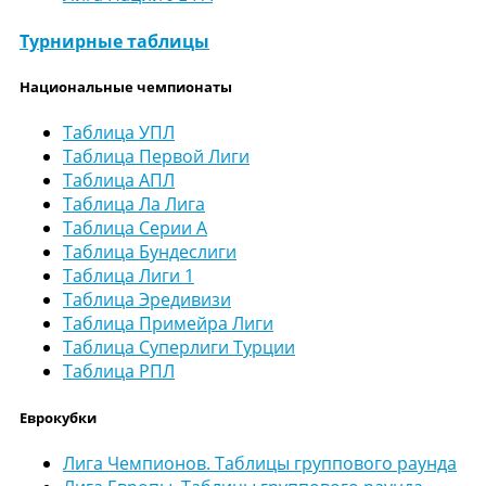
Турнирные таблицы
Национальные чемпионаты
Таблица УПЛ
Таблица Первой Лиги
Таблица АПЛ
Таблица Ла Лига
Таблица Серии А
Таблица Бундеслиги
Таблица Лиги 1
Таблица Эредивизи
Таблица Примейра Лиги
Таблица Суперлиги Турции
Таблица РПЛ
Еврокубки
Лига Чемпионов. Таблицы группового раунда