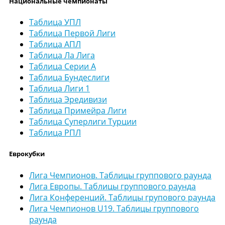
Национальные чемпионаты
Таблица УПЛ
Таблица Первой Лиги
Таблица АПЛ
Таблица Ла Лига
Таблица Серии А
Таблица Бундеслиги
Таблица Лиги 1
Таблица Эредивизи
Таблица Примейра Лиги
Таблица Суперлиги Турции
Таблица РПЛ
Еврокубки
Лига Чемпионов. Таблицы группового раунда
Лига Европы. Таблицы группового раунда
Лига Конференций. Таблицы групового раунда
Лига Чемпионов U19. Таблицы группового
раунда