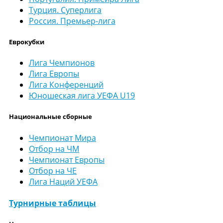
Турция. Суперлига
Россия. Премьер-лига
Еврокубки
Лига Чемпионов
Лига Европы
Лига Конференций
Юношеская лига УЕФА U19
Национальные сборные
Чемпионат Мира
Отбор на ЧМ
Чемпионат Европы
Отбор на ЧЕ
Лига Наций УЕФА
Турнирные таблицы