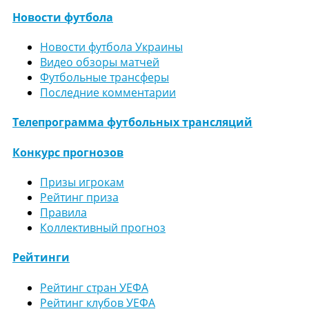
Новости футбола
Новости футбола Украины
Видео обзоры матчей
Футбольные трансферы
Последние комментарии
Телепрограмма футбольных трансляций
Конкурс прогнозов
Призы игрокам
Рейтинг приза
Правила
Коллективный прогноз
Рейтинги
Рейтинг стран УЕФА
Рейтинг клубов УЕФА