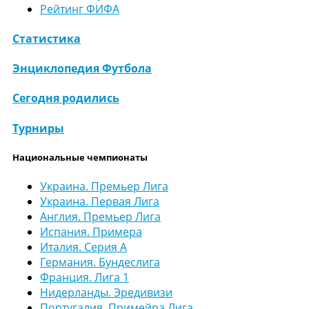
Рейтинг ФИФА
Статистика
Энциклопедия Футбола
Сегодня родились
Турниры
Национальные чемпионаты
Украина. Премьер Лига
Украина. Первая Лига
Англия. Премьер Лига
Испания. Примера
Италия. Серия А
Германия. Бундеслига
Франция. Лига 1
Нидерланды. Эредивизи
Португалия. Примейра Лига