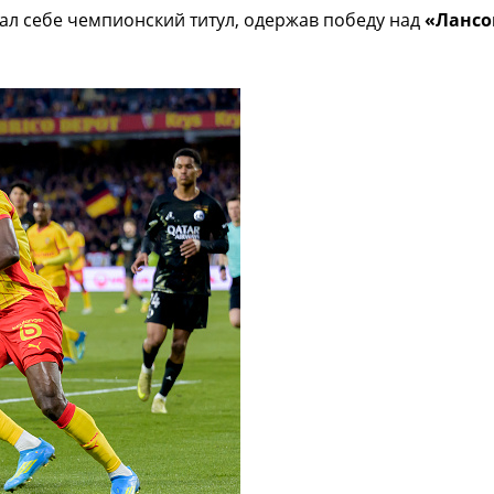
л себе чемпионский титул, одержав победу над
«Ланс