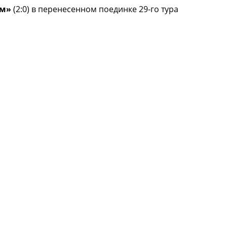
ом»
(2:0) в перенесенном поединке 29-го тура