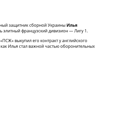
льный защитник сборной Украины
Илья
ь элитный французский дивизион — Лигу 1.
ПСЖ» выкупил его контракт у английского
 как Илья стал важной частью оборонительных