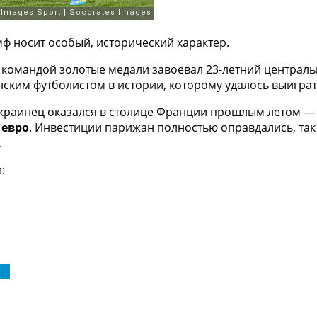
ф носит особый, исторический характер.
 командой золотые медали завоевал 23-летний центра
нским футболистом в истории, которому удалось выиграт
краинец оказался в столице Франции прошлым летом — «
 евро
. Инвестиции парижан полностью оправдались, так
.
:
 1