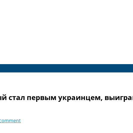
ый стал первым украинцем, выигр
 comment