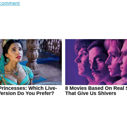
 comment