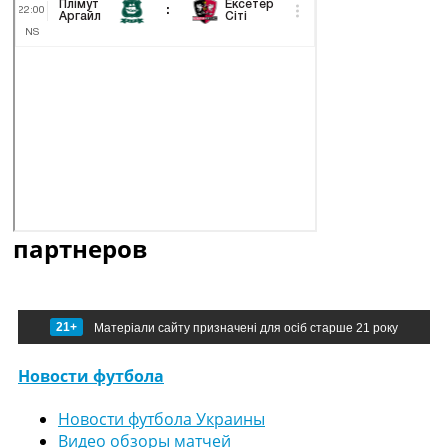
партнеров
21+
Матеріали сайту призначені для осіб старше 21 року
Новости футбола
Новости футбола Украины
Видео обзоры матчей