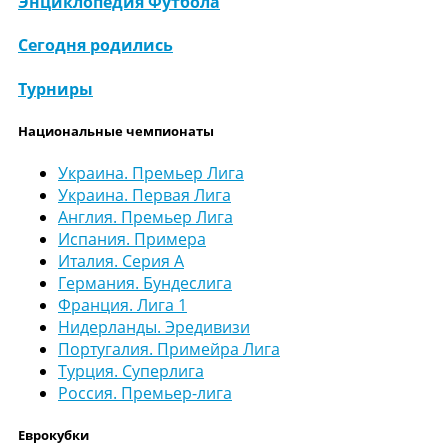
Энциклопедия Футбола
Сегодня родились
Турниры
Национальные чемпионаты
Украина. Премьер Лига
Украина. Первая Лига
Англия. Премьер Лига
Испания. Примера
Италия. Серия А
Германия. Бундеслига
Франция. Лига 1
Нидерланды. Эредивизи
Португалия. Примейра Лига
Турция. Суперлига
Россия. Премьер-лига
Еврокубки