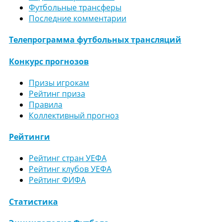
Футбольные трансферы
Последние комментарии
Телепрограмма футбольных трансляций
Конкурс прогнозов
Призы игрокам
Рейтинг приза
Правила
Коллективный прогноз
Рейтинги
Рейтинг стран УЕФА
Рейтинг клубов УЕФА
Рейтинг ФИФА
Статистика