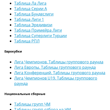
Таблица Ла Лига
Таблица Серии А
Таблица Бундеслиги
Таблица Лиги 1
Таблица Эредивизи
Таблица Примейра Лиги
Таблица Суперлиги Турции
Таблица РПЛ
Еврокубки
Лига Чемпионов. Таблицы группового раунда
Лига Европы. Таблицы группового раунда
Лига Конференций. Таблицы групового раунда
Лига Чемпионов U19. Таблицы группового
раунда
Национальные сборные
Таблицы групп ЧМ
Таблицы групп отбора на ЧМ