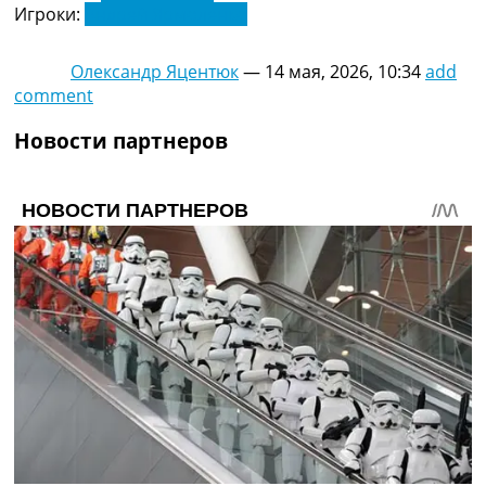
Игроки:
Андрей Ярмоленко
Олександр Яцентюк
—
14 мая, 2026, 10:34
add
comment
Новости партнеров