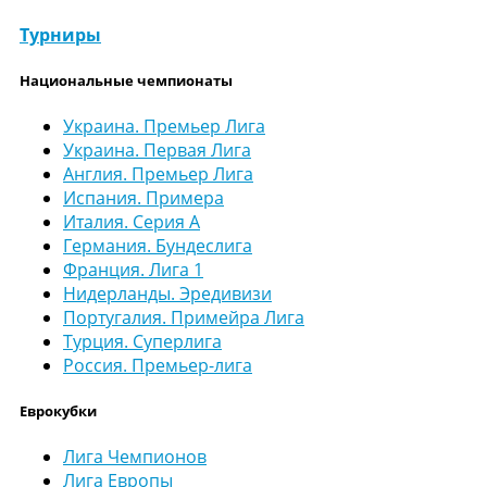
Турниры
Национальные чемпионаты
Украина. Премьер Лига
Украина. Первая Лига
Англия. Премьер Лига
Испания. Примера
Италия. Серия А
Германия. Бундеслига
Франция. Лига 1
Нидерланды. Эредивизи
Португалия. Примейра Лига
Турция. Суперлига
Россия. Премьер-лига
Еврокубки
Лига Чемпионов
Лига Европы