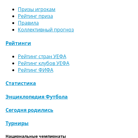
Призы игрокам
Рейтинг приза
Правила
Коллективный прогноз
Рейтинги
Рейтинг стран УЕФА
Рейтинг клубов УЕФА
Рейтинг ФИФА
Статистика
Энциклопедия Футбола
Сегодня родились
Турниры
Национальные чемпионаты