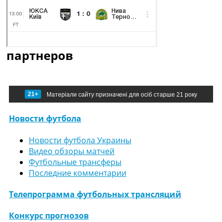
партнеров
21+
Матеріали сайту призначені для осіб старше 21 року
Новости футбола
Новости футбола Украины
Видео обзоры матчей
Футбольные трансферы
Последние комментарии
Телепрограмма футбольных трансляций
Конкурс прогнозов