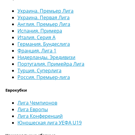
Украина. Премьер Лига
Украина. Первая Лига
Англия. Премьер Лига
Испания. Примера
Италия. Серия А
Германия. Бундеслига
Франция. Лига 1
Нидерланды. Эредивизи
Португалия. Примейра Лига
Турция. Суперлига
Россия. Премьер-лига
Еврокубки
Лига Чемпионов
Лига Европы
Лига Конференций
Юношеская лига УЕФА U19