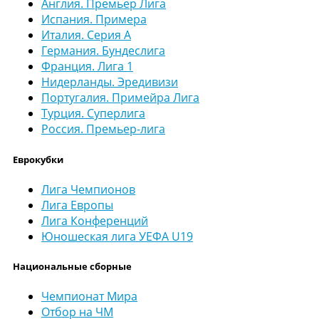
Англия. Премьер Лига
Испания. Примера
Италия. Серия А
Германия. Бундеслига
Франция. Лига 1
Нидерланды. Эредивизи
Португалия. Примейра Лига
Турция. Суперлига
Россия. Премьер-лига
Еврокубки
Лига Чемпионов
Лига Европы
Лига Конференций
Юношеская лига УЕФА U19
Национальные сборные
Чемпионат Мира
Отбор на ЧМ