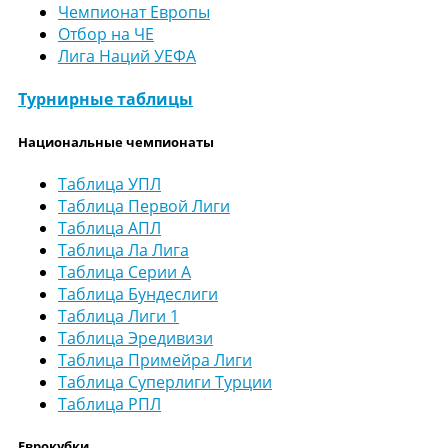
Чемпионат Европы
Отбор на ЧЕ
Лига Наций УЕФА
Турнирные таблицы
Национальные чемпионаты
Таблица УПЛ
Таблица Первой Лиги
Таблица АПЛ
Таблица Ла Лига
Таблица Серии А
Таблица Бундеслиги
Таблица Лиги 1
Таблица Эредивизи
Таблица Примейра Лиги
Таблица Суперлиги Турции
Таблица РПЛ
Еврокубки