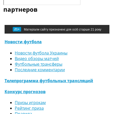
партнеров
21+
Матеріали сайту призначені для осіб старше 21 року
Новости футбола
Новости футбола Украины
Видео обзоры матчей
Футбольные трансферы
Последние комментарии
Телепрограмма футбольных трансляций
Конкурс прогнозов
Призы игрокам
Рейтинг приза
Правила