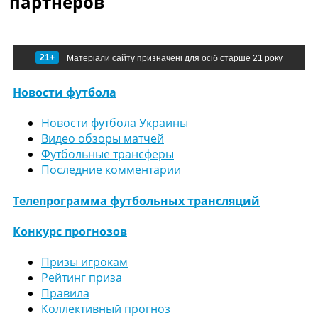
партнеров
21+
Матеріали сайту призначені для осіб старше 21 року
Новости футбола
Новости футбола Украины
Видео обзоры матчей
Футбольные трансферы
Последние комментарии
Телепрограмма футбольных трансляций
Конкурс прогнозов
Призы игрокам
Рейтинг приза
Правила
Коллективный прогноз