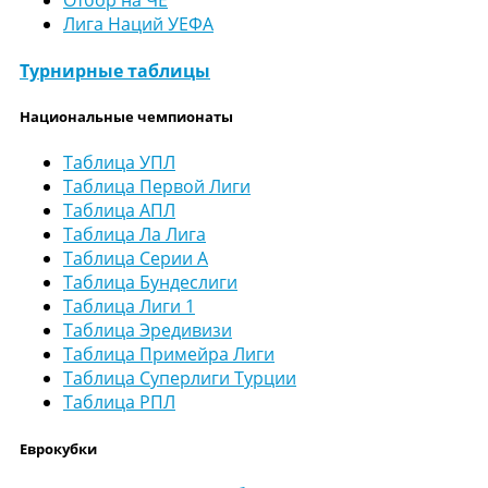
Лига Наций УЕФА
Турнирные таблицы
Национальные чемпионаты
Таблица УПЛ
Таблица Первой Лиги
Таблица АПЛ
Таблица Ла Лига
Таблица Серии А
Таблица Бундеслиги
Таблица Лиги 1
Таблица Эредивизи
Таблица Примейра Лиги
Таблица Суперлиги Турции
Таблица РПЛ
Еврокубки