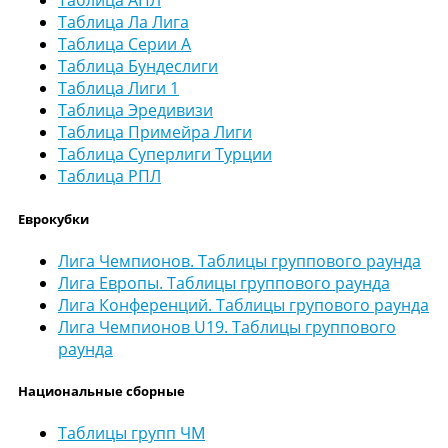
Таблица АПЛ
Таблица Ла Лига
Таблица Серии А
Таблица Бундеслиги
Таблица Лиги 1
Таблица Эредивизи
Таблица Примейра Лиги
Таблица Суперлиги Турции
Таблица РПЛ
Еврокубки
Лига Чемпионов. Таблицы группового раунда
Лига Европы. Таблицы группового раунда
Лига Конференций. Таблицы групового раунда
Лига Чемпионов U19. Таблицы группового
раунда
Национальные сборные
Таблицы групп ЧМ