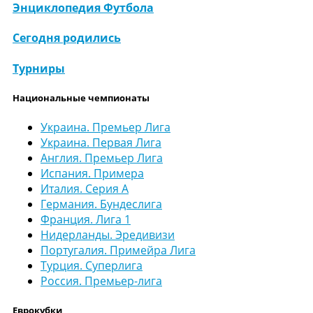
Энциклопедия Футбола
Сегодня родились
Турниры
Национальные чемпионаты
Украина. Премьер Лига
Украина. Первая Лига
Англия. Премьер Лига
Испания. Примера
Италия. Серия А
Германия. Бундеслига
Франция. Лига 1
Нидерланды. Эредивизи
Португалия. Примейра Лига
Турция. Суперлига
Россия. Премьер-лига
Еврокубки