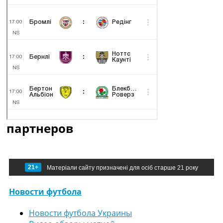
партнеров
21+
Матеріали сайту призначені для осіб старше 21 року
Новости футбола
Новости футбола Украины