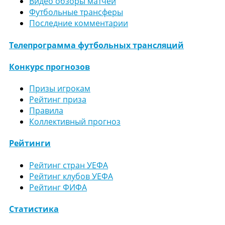
Видео обзоры матчей
Футбольные трансферы
Последние комментарии
Телепрограмма футбольных трансляций
Конкурс прогнозов
Призы игрокам
Рейтинг приза
Правила
Коллективный прогноз
Рейтинги
Рейтинг стран УЕФА
Рейтинг клубов УЕФА
Рейтинг ФИФА
Статистика