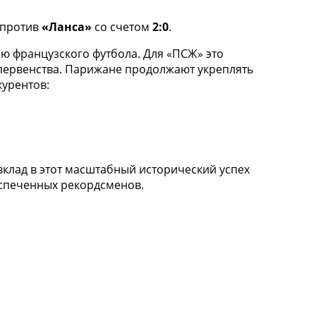
 против
«Ланса»
со счетом
2:0
.
ю французского футбола. Для «ПСЖ» это
первенства. Парижане продолжают укреплять
курентов:
вклад в этот масштабный исторический успех
спеченных рекордсменов.