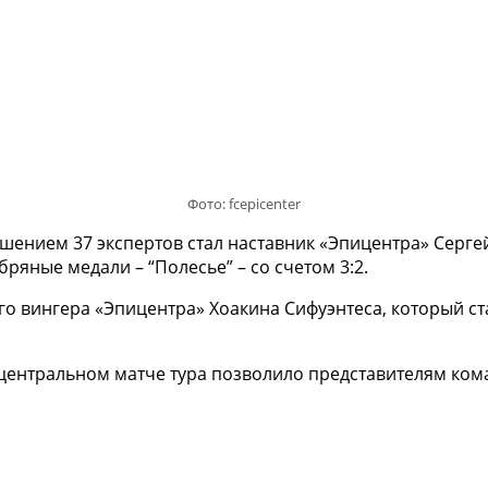
Фото: fcepicenter
нием 37 экспертов стал наставник «Эпицентра» Сергей
ряные медали – “Полесье” – со счетом 3:2.
го вингера «Эпицентра» Хоакина Сифуэнтеса, который ст
центральном матче тура позволило представителям ком