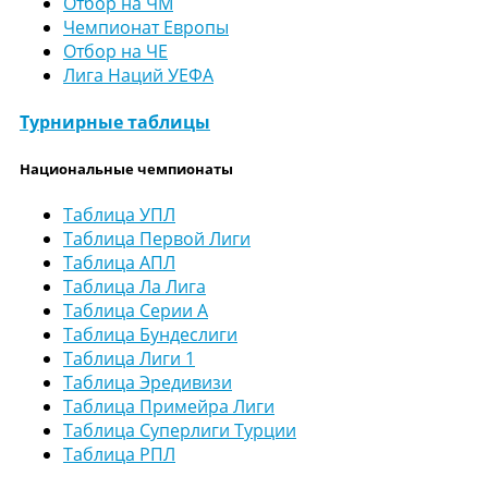
Отбор на ЧМ
Чемпионат Европы
Отбор на ЧЕ
Лига Наций УЕФА
Турнирные таблицы
Национальные чемпионаты
Таблица УПЛ
Таблица Первой Лиги
Таблица АПЛ
Таблица Ла Лига
Таблица Серии А
Таблица Бундеслиги
Таблица Лиги 1
Таблица Эредивизи
Таблица Примейра Лиги
Таблица Суперлиги Турции
Таблица РПЛ