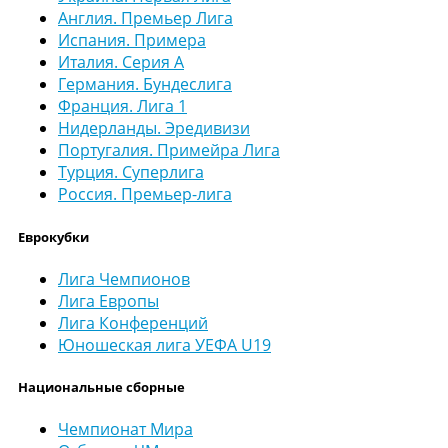
Англия. Премьер Лига
Испания. Примера
Италия. Серия А
Германия. Бундеслига
Франция. Лига 1
Нидерланды. Эредивизи
Португалия. Примейра Лига
Турция. Суперлига
Россия. Премьер-лига
Еврокубки
Лига Чемпионов
Лига Европы
Лига Конференций
Юношеская лига УЕФА U19
Национальные сборные
Чемпионат Мира