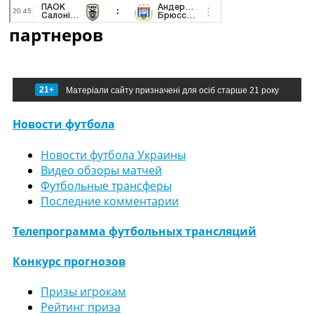
партнеров
21+
Матеріали сайту призначені для осіб старше 21 року
Новости футбола
Новости футбола Украины
Видео обзоры матчей
Футбольные трансферы
Последние комментарии
Телепрограмма футбольных трансляций
Конкурс прогнозов
Призы игрокам
Рейтинг приза