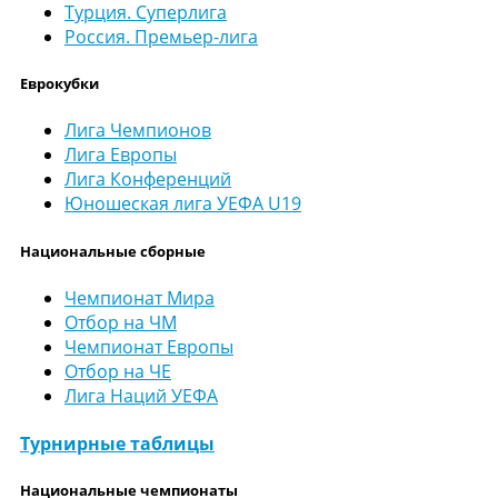
Турция. Суперлига
Россия. Премьер-лига
Еврокубки
Лига Чемпионов
Лига Европы
Лига Конференций
Юношеская лига УЕФА U19
Национальные сборные
Чемпионат Мира
Отбор на ЧМ
Чемпионат Европы
Отбор на ЧЕ
Лига Наций УЕФА
Турнирные таблицы
Национальные чемпионаты