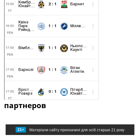
партнеров
21+
Матеріали сайту призначені для осіб старше 21 року