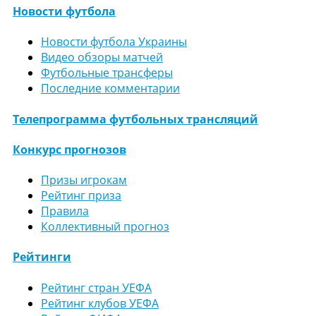
Новости футбола
Новости футбола Украины
Видео обзоры матчей
Футбольные трансферы
Последние комментарии
Телепрограмма футбольных трансляций
Конкурс прогнозов
Призы игрокам
Рейтинг приза
Правила
Коллективный прогноз
Рейтинги
Рейтинг стран УЕФА
Рейтинг клубов УЕФА