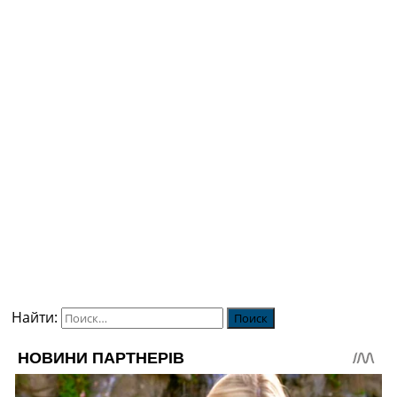
Найти: