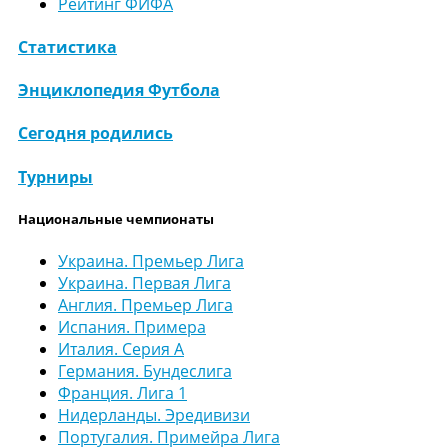
Рейтинг ФИФА
Статистика
Энциклопедия Футбола
Сегодня родились
Турниры
Национальные чемпионаты
Украина. Премьер Лига
Украина. Первая Лига
Англия. Премьер Лига
Испания. Примера
Италия. Серия А
Германия. Бундеслига
Франция. Лига 1
Нидерланды. Эредивизи
Португалия. Примейра Лига