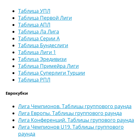
Таблица УПЛ
Таблица Первой Лиги
Таблица АПЛ
Таблица Ла Лига
Таблица Серии А
Таблица Бундеслиги
Таблица Лиги 1
Таблица Эредивизи
Таблица Примейра Лиги
Таблица Суперлиги Турции
Таблица РПЛ
Еврокубки
Лига Чемпионов. Таблицы группового раунда
Лига Европы. Таблицы группового раунда
Лига Конференций. Таблицы групового раунда
Лига Чемпионов U19. Таблицы группового
раунда