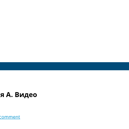
я A. Видео
 comment