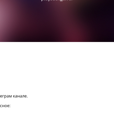
еграм канале.
сное: