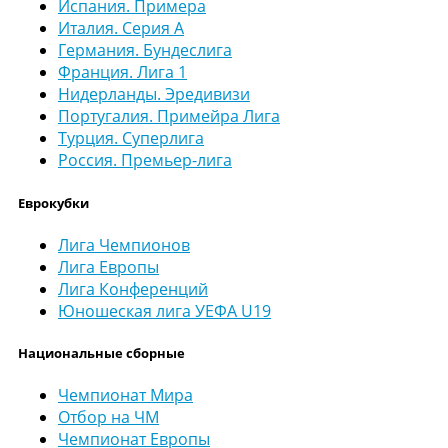
Испания. Примера
Италия. Серия А
Германия. Бундеслига
Франция. Лига 1
Нидерланды. Эредивизи
Португалия. Примейра Лига
Турция. Суперлига
Россия. Премьер-лига
Еврокубки
Лига Чемпионов
Лига Европы
Лига Конференций
Юношеская лига УЕФА U19
Национальные сборные
Чемпионат Мира
Отбор на ЧМ
Чемпионат Европы