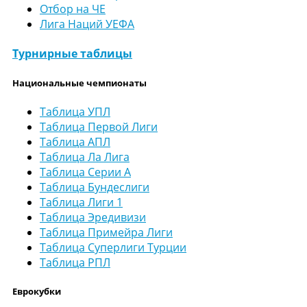
Отбор на ЧЕ
Лига Наций УЕФА
Турнирные таблицы
Национальные чемпионаты
Таблица УПЛ
Таблица Первой Лиги
Таблица АПЛ
Таблица Ла Лига
Таблица Серии А
Таблица Бундеслиги
Таблица Лиги 1
Таблица Эредивизи
Таблица Примейра Лиги
Таблица Суперлиги Турции
Таблица РПЛ
Еврокубки