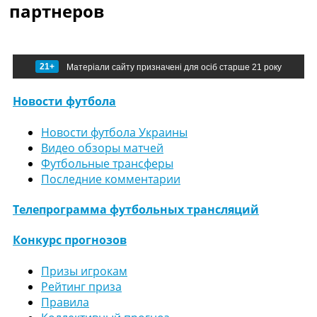
партнеров
21+
Матеріали сайту призначені для осіб старше 21 року
Новости футбола
Новости футбола Украины
Видео обзоры матчей
Футбольные трансферы
Последние комментарии
Телепрограмма футбольных трансляций
Конкурс прогнозов
Призы игрокам
Рейтинг приза
Правила