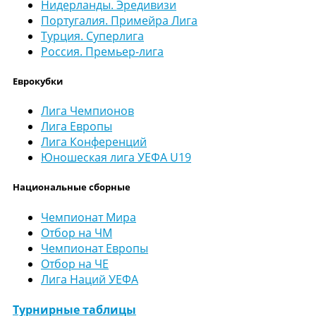
Нидерланды. Эредивизи
Португалия. Примейра Лига
Турция. Суперлига
Россия. Премьер-лига
Еврокубки
Лига Чемпионов
Лига Европы
Лига Конференций
Юношеская лига УЕФА U19
Национальные сборные
Чемпионат Мира
Отбор на ЧМ
Чемпионат Европы
Отбор на ЧЕ
Лига Наций УЕФА
Турнирные таблицы