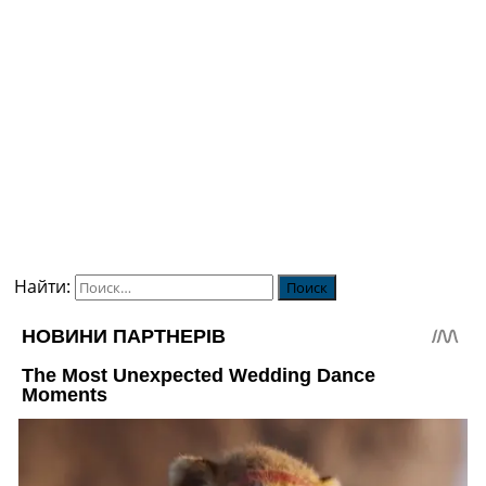
Найти: