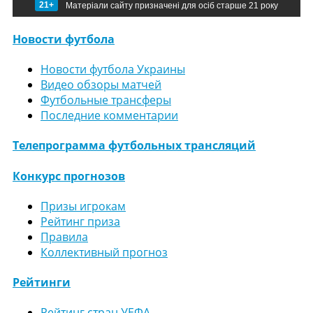
21+
Матеріали сайту призначені для осіб старше 21 року
Новости футбола
Новости футбола Украины
Видео обзоры матчей
Футбольные трансферы
Последние комментарии
Телепрограмма футбольных трансляций
Конкурс прогнозов
Призы игрокам
Рейтинг приза
Правила
Коллективный прогноз
Рейтинги
Рейтинг стран УЕФА