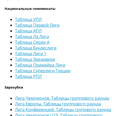
Национальные чемпионаты
Таблица УПЛ
Таблица Первой Лиги
Таблица АПЛ
Таблица Ла Лига
Таблица Серии А
Таблица Бундеслиги
Таблица Лиги 1
Таблица Эредивизи
Таблица Примейра Лиги
Таблица Суперлиги Турции
Таблица РПЛ
Еврокубки
Лига Чемпионов. Таблицы группового раунда
Лига Европы. Таблицы группового раунда
Лига Конференций. Таблицы групового раунда
Лига Чемпионов U19. Таблицы группового