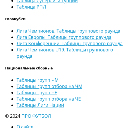
Таблица Суперлиги Турции
Таблица РПЛ
Еврокубки
Лига Чемпионов. Таблицы группового раунда
Лига Европы. Таблицы группового раунда
Лига Конференций. Таблицы групового раунда
Лига Чемпионов U19. Таблицы группового
раунда
Национальные сборные
Таблицы групп ЧМ
Таблицы групп отбора на ЧМ
Таблицы групп ЧЕ
Таблицы групп отбора на ЧЕ
Таблицы Лиги Наций
© 2024
ПРО ФУТБОЛ
О сайте