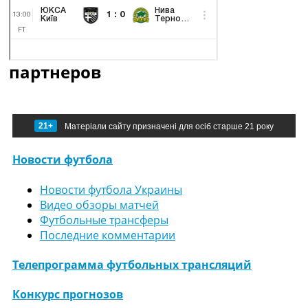
партнеров
21+
Матеріали сайту призначені для осіб старше 21 року
Новости футбола
Новости футбола Украины
Видео обзоры матчей
Футбольные трансферы
Последние комментарии
Телепрограмма футбольных трансляций
Конкурс прогнозов