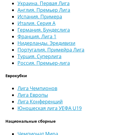
Украина. Первая Лига
Англия. Премьер Лига
Испания. Примера
Италия. Серия А
Германия. Бундеслига
Франция. Лига 1
Нидерланды. Эредивизи
Португалия. Примейра Лига
Турция. Суперлига
Россия. Премьер-лига
Еврокубки
Лига Чемпионов
Лига Европы
Лига Конференций
Юношеская лига УЕФА U19
Национальные сборные
Чемпионат Мира