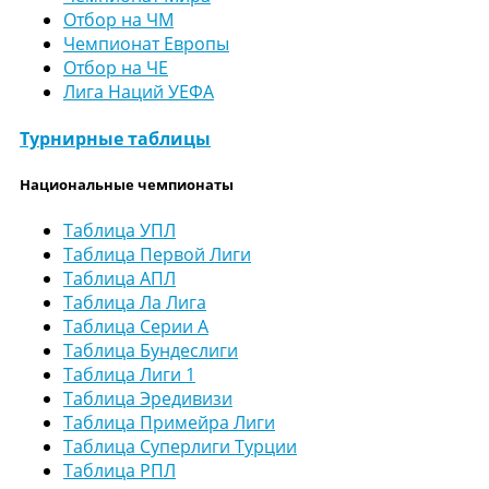
Отбор на ЧМ
Чемпионат Европы
Отбор на ЧЕ
Лига Наций УЕФА
Турнирные таблицы
Национальные чемпионаты
Таблица УПЛ
Таблица Первой Лиги
Таблица АПЛ
Таблица Ла Лига
Таблица Серии А
Таблица Бундеслиги
Таблица Лиги 1
Таблица Эредивизи
Таблица Примейра Лиги
Таблица Суперлиги Турции
Таблица РПЛ