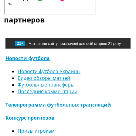
партнеров
21+
Матеріали сайту призначені для осіб старше 21 року
Новости футбола
Новости футбола Украины
Видео обзоры матчей
Футбольные трансферы
Последние комментарии
Телепрограмма футбольных трансляций
Конкурс прогнозов
Призы игрокам