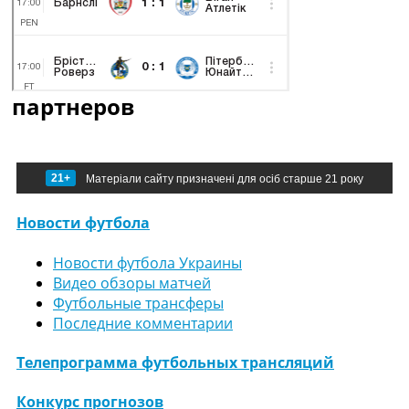
партнеров
21+
Матеріали сайту призначені для осіб старше 21 року
Новости футбола
Новости футбола Украины
Видео обзоры матчей
Футбольные трансферы
Последние комментарии
Телепрограмма футбольных трансляций
Конкурс прогнозов