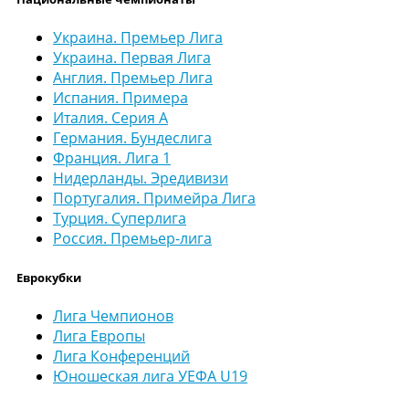
Украина. Премьер Лига
Украина. Первая Лига
Англия. Премьер Лига
Испания. Примера
Италия. Серия А
Германия. Бундеслига
Франция. Лига 1
Нидерланды. Эредивизи
Португалия. Примейра Лига
Турция. Суперлига
Россия. Премьер-лига
Еврокубки
Лига Чемпионов
Лига Европы
Лига Конференций
Юношеская лига УЕФА U19