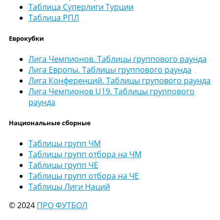
Таблица Суперлиги Турции
Таблица РПЛ
Еврокубки
Лига Чемпионов. Таблицы группового раунда
Лига Европы. Таблицы группового раунда
Лига Конференций. Таблицы групового раунда
Лига Чемпионов U19. Таблицы группового
раунда
Национальные сборные
Таблицы групп ЧМ
Таблицы групп отбора на ЧМ
Таблицы групп ЧЕ
Таблицы групп отбора на ЧЕ
Таблицы Лиги Наций
© 2024
ПРО ФУТБОЛ