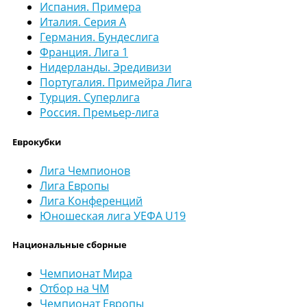
Испания. Примера
Италия. Серия А
Германия. Бундеслига
Франция. Лига 1
Нидерланды. Эредивизи
Португалия. Примейра Лига
Турция. Суперлига
Россия. Премьер-лига
Еврокубки
Лига Чемпионов
Лига Европы
Лига Конференций
Юношеская лига УЕФА U19
Национальные сборные
Чемпионат Мира
Отбор на ЧМ
Чемпионат Европы