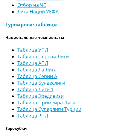
Отбор на ЧЕ
Лига Наций УЕФА
Турнирные таблицы
Национальные чемпионаты
Таблица УПЛ
Таблица Первой Лиги
Таблица АПЛ
Таблица Ла Лига
Таблица Серии А
Таблица Бундеслиги
Таблица Лиги 1
Таблица Эредивизи
Таблица Примейра Лиги
Таблица Суперлиги Турции
Таблица РПЛ
Еврокубки