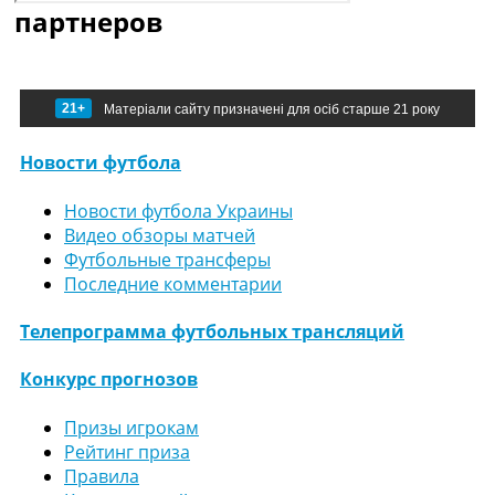
партнеров
21+
Матеріали сайту призначені для осіб старше 21 року
Новости футбола
Новости футбола Украины
Видео обзоры матчей
Футбольные трансферы
Последние комментарии
Телепрограмма футбольных трансляций
Конкурс прогнозов
Призы игрокам
Рейтинг приза
Правила