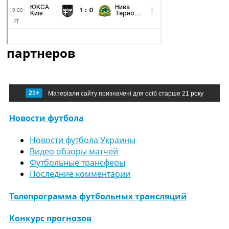
партнеров
21+
Матеріали сайту призначені для осіб старше 21 року
Новости футбола
Новости футбола Украины
Видео обзоры матчей
Футбольные трансферы
Последние комментарии
Телепрограмма футбольных трансляций
Конкурс прогнозов