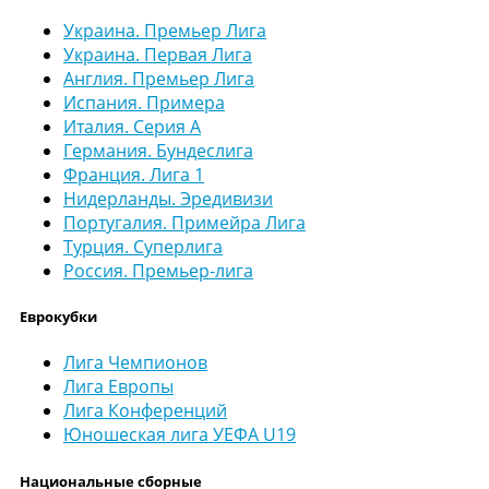
Украина. Премьер Лига
Украина. Первая Лига
Англия. Премьер Лига
Испания. Примера
Италия. Серия А
Германия. Бундеслига
Франция. Лига 1
Нидерланды. Эредивизи
Португалия. Примейра Лига
Турция. Суперлига
Россия. Премьер-лига
Еврокубки
Лига Чемпионов
Лига Европы
Лига Конференций
Юношеская лига УЕФА U19
Национальные сборные