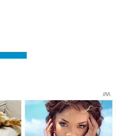
инг Холанн