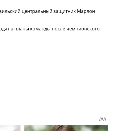
разильский центральный защитник Марлон
ходят в планы команды после чемпионского