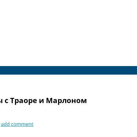
 с Траоре и Марлоном
add comment