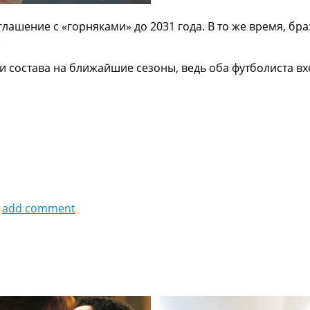
ашение с «горняками» до 2031 года. В то же время, б
.
 состава на ближайшие сезоны, ведь оба футболиста в
add comment