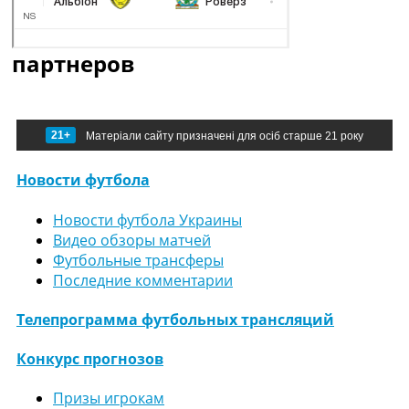
партнеров
21+
Матеріали сайту призначені для осіб старше 21 року
Новости футбола
Новости футбола Украины
Видео обзоры матчей
Футбольные трансферы
Последние комментарии
Телепрограмма футбольных трансляций
Конкурс прогнозов
Призы игрокам