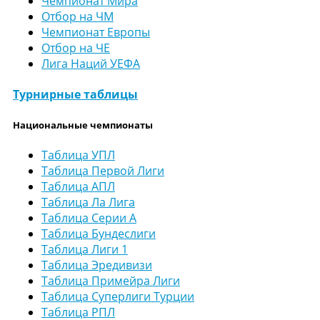
Чемпионат Мира
Отбор на ЧМ
Чемпионат Европы
Отбор на ЧЕ
Лига Наций УЕФА
Турнирные таблицы
Национальные чемпионаты
Таблица УПЛ
Таблица Первой Лиги
Таблица АПЛ
Таблица Ла Лига
Таблица Серии А
Таблица Бундеслиги
Таблица Лиги 1
Таблица Эредивизи
Таблица Примейра Лиги
Таблица Суперлиги Турции
Таблица РПЛ