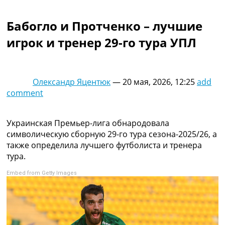
Коллективный прогноз
Турниры
Бабогло и Протченко – лучшие
Чемпионат Мира
игрок и тренер 29-го тура УПЛ
Украина. Премьер-Лига
Украина. Первая Лига
Лига Чемпионов
Англия. Премьер Лига
Олександр Яцентюк
—
20 мая, 2026, 12:25
add
Испания. Ла Лига
comment
Другие Турниры >>>
Таблицы
Таблицы групп Чемпионата Мира
Украинская Премьер-лига обнародовала
Украина. Премьер-Лига
символическую сборную 29-го тура сезона-2025/26, а
Украина. Первая Лига
также определила лучшего футболиста и тренера
Лига Чемпионов. Таблицы групп
тура.
Англия. Премьер-Лига
Embed from Getty Images
Испания. Ла Лига
Все таблицы >>>
Рейтинги
Рейтинг стран УЕФА
Рейтинг клубов УЕФА