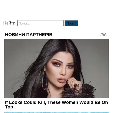
Найти: