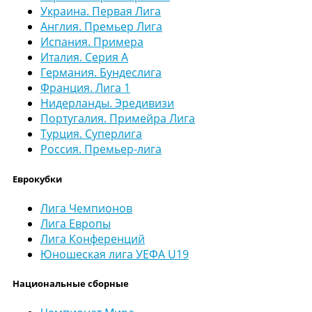
Украина. Первая Лига
Англия. Премьер Лига
Испания. Примера
Италия. Серия А
Германия. Бундеслига
Франция. Лига 1
Нидерланды. Эредивизи
Португалия. Примейра Лига
Турция. Суперлига
Россия. Премьер-лига
Еврокубки
Лига Чемпионов
Лига Европы
Лига Конференций
Юношеская лига УЕФА U19
Национальные сборные