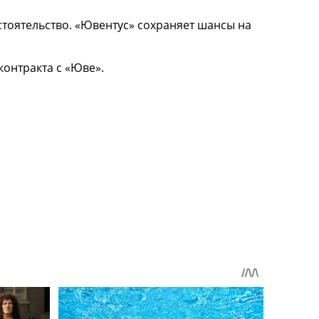
стоятельство. «Ювентус» сохраняет шансы на
контракта с «Юве».