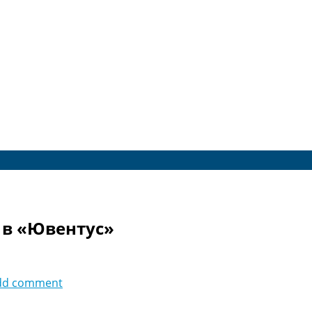
 в «Ювентус»
dd comment