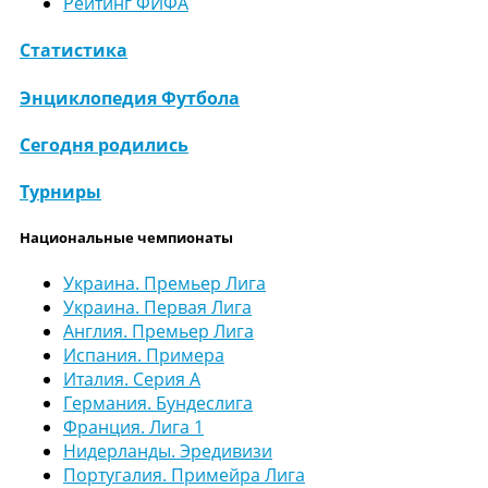
Рейтинг ФИФА
Статистика
Энциклопедия Футбола
Сегодня родились
Турниры
Национальные чемпионаты
Украина. Премьер Лига
Украина. Первая Лига
Англия. Премьер Лига
Испания. Примера
Италия. Серия А
Германия. Бундеслига
Франция. Лига 1
Нидерланды. Эредивизи
Португалия. Примейра Лига