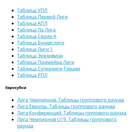
Таблица УПЛ
Таблица Первой Лиги
Таблица АПЛ
Таблица Ла Лига
Таблица Серии А
Таблица Бундеслиги
Таблица Лиги 1
Таблица Эредивизи
Таблица Примейра Лиги
Таблица Суперлиги Турции
Таблица РПЛ
Еврокубки
Лига Чемпионов. Таблицы группового раунда
Лига Европы. Таблицы группового раунда
Лига Конференций. Таблицы групового раунда
Лига Чемпионов U19. Таблицы группового
раунда