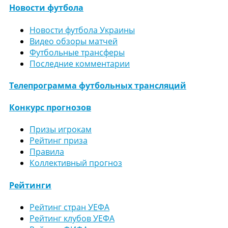
Новости футбола
Новости футбола Украины
Видео обзоры матчей
Футбольные трансферы
Последние комментарии
Телепрограмма футбольных трансляций
Конкурс прогнозов
Призы игрокам
Рейтинг приза
Правила
Коллективный прогноз
Рейтинги
Рейтинг стран УЕФА
Рейтинг клубов УЕФА