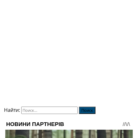
Найти: