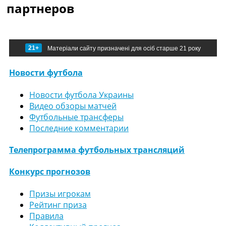
партнеров
21+
Матеріали сайту призначені для осіб старше 21 року
Новости футбола
Новости футбола Украины
Видео обзоры матчей
Футбольные трансферы
Последние комментарии
Телепрограмма футбольных трансляций
Конкурс прогнозов
Призы игрокам
Рейтинг приза
Правила