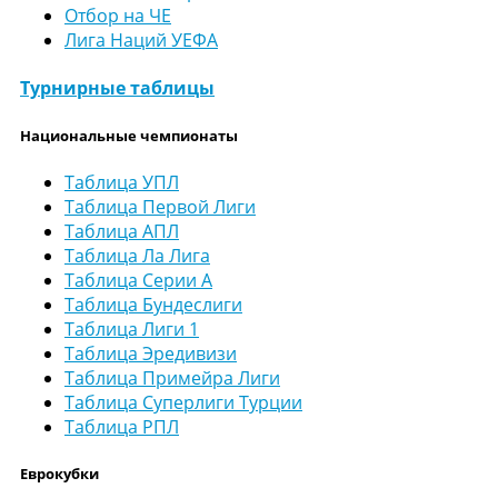
Отбор на ЧЕ
Лига Наций УЕФА
Турнирные таблицы
Национальные чемпионаты
Таблица УПЛ
Таблица Первой Лиги
Таблица АПЛ
Таблица Ла Лига
Таблица Серии А
Таблица Бундеслиги
Таблица Лиги 1
Таблица Эредивизи
Таблица Примейра Лиги
Таблица Суперлиги Турции
Таблица РПЛ
Еврокубки