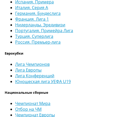
Испания. Примера
Италия. Серия А
Германия. Бундеслига
Франция. Лига 1
Нидерланды. Эредивизи
Португалия. Примейра Лига
Турция. Суперлига
Россия. Премьер-лига
Еврокубки
Лига Чемпионов
Лига Европы
Лига Конференций
Юношеская лига УЕФА U19
Национальные сборные
Чемпионат Мира
Отбор на ЧМ
Чемпионат Европы