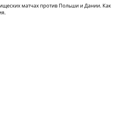
щеских матчах против Польши и Дании. Как
ия.