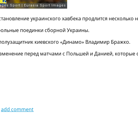
становление украинского хавбека продлится несколько н
трольные поединки сборной Украины.
 полузащитник киевского «Динамо» Владимир Бражко.
зменение перед матчами с Польшей и Данией, которые с
add comment