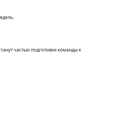
едель.
танут частью подготовки команды к