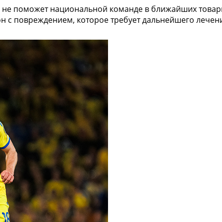
не поможет национальной команде в ближайших товари
он с повреждением, которое требует дальнейшего лечен