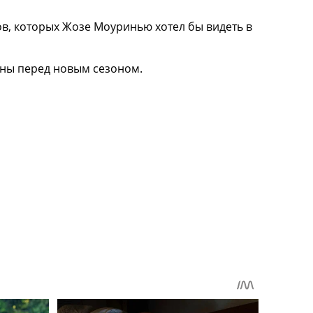
ов, которых Жозе Моуринью хотел бы видеть в
оны перед новым сезоном.