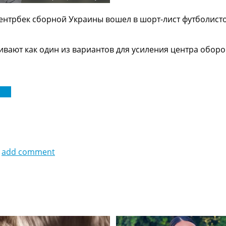
центрбек сборной Украины вошел в шорт-лист футболист
вают как один из вариантов для усиления центра обор
ига
add comment