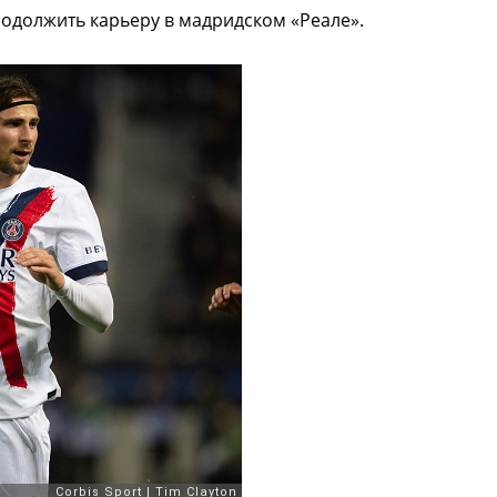
одолжить карьеру в мадридском «Реале».