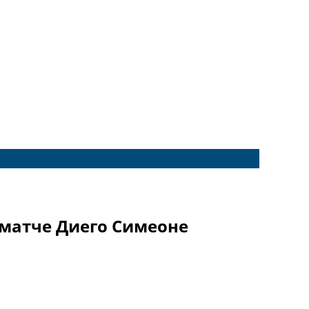
 матче Диего Симеоне