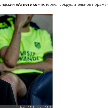
дридский
«Атлетико»
потерпел сокрушительное поражен