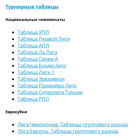
Турнирные таблицы
Национальные чемпионаты
Таблица УПЛ
Таблица Первой Лиги
Таблица АПЛ
Таблица Ла Лига
Таблица Серии А
Таблица Бундеслиги
Таблица Лиги 1
Таблица Эредивизи
Таблица Примейра Лиги
Таблица Суперлиги Турции
Таблица РПЛ
Еврокубки
Лига Чемпионов. Таблицы группового раунда
Лига Европы. Таблицы группового раунда