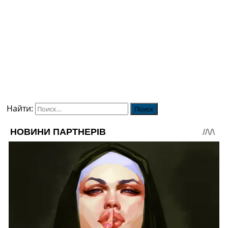
Найти: