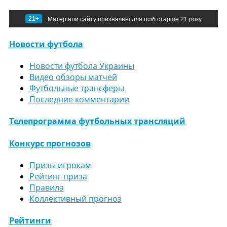
21+
Матеріали сайту призначені для осіб старше 21 року
Новости футбола
Новости футбола Украины
Видео обзоры матчей
Футбольные трансферы
Последние комментарии
Телепрограмма футбольных трансляций
Конкурс прогнозов
Призы игрокам
Рейтинг приза
Правила
Коллективный прогноз
Рейтинги