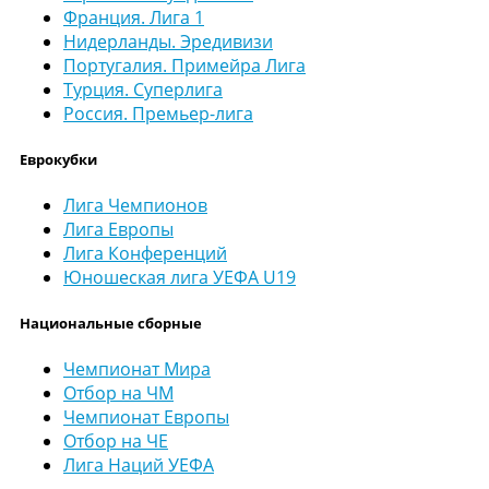
Франция. Лига 1
Нидерланды. Эредивизи
Португалия. Примейра Лига
Турция. Суперлига
Россия. Премьер-лига
Еврокубки
Лига Чемпионов
Лига Европы
Лига Конференций
Юношеская лига УЕФА U19
Национальные сборные
Чемпионат Мира
Отбор на ЧМ
Чемпионат Европы
Отбор на ЧЕ
Лига Наций УЕФА