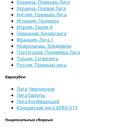
Украина. Премьер Лига
Украина. Первая Лига
Англия. Премьер Лига
Испания. Примера
Италия. Серия А
Германия. Бундеслига
Франция. Лига 1
Нидерланды. Эредивизи
Португалия. Примейра Лига
Турция. Суперлига
Россия. Премьер-лига
Еврокубки
Лига Чемпионов
Лига Европы
Лига Конференций
Юношеская лига УЕФА U19
Национальные сборные