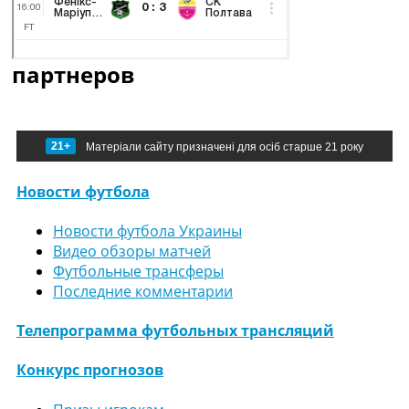
партнеров
21+
Матеріали сайту призначені для осіб старше 21 року
Новости футбола
Новости футбола Украины
Видео обзоры матчей
Футбольные трансферы
Последние комментарии
Телепрограмма футбольных трансляций
Конкурс прогнозов