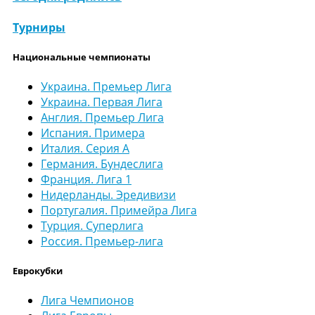
Турниры
Национальные чемпионаты
Украина. Премьер Лига
Украина. Первая Лига
Англия. Премьер Лига
Испания. Примера
Италия. Серия А
Германия. Бундеслига
Франция. Лига 1
Нидерланды. Эредивизи
Португалия. Примейра Лига
Турция. Суперлига
Россия. Премьер-лига
Еврокубки
Лига Чемпионов